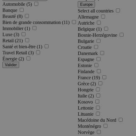
Automobile (5)
Europe
Banque
Select all countries
Beauté (8)
Allemagne
Bien de grande consommation (11)
Autriche
Immobilier (1)
Belgique (1)
Luxe (3)
Bosnie-Herzégovine
Retail (21)
Bulgarie
Santé et bien-être (1)
Croatie
Travel Retail (3)
Danemark
Énergie (2)
Espagne
Valider
Estonie
Finlande
France (19)
Grèce (2)
Hongrie
Italie (2)
Kosovo
Lettonie
Lituanie
Macédoine du Nord
Monténégro
Norvège