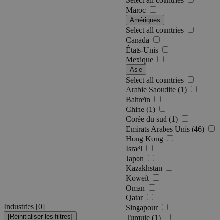
Select all countries
Maroc
Amériques
Select all countries
Canada
États-Unis
Mexique
Asie
Select all countries
Arabie Saoudite (1)
Bahreïn
Chine (1)
Corée du sud (1)
Emirats Arabes Unis (46)
Hong Kong
Israël
Japon
Kazakhstan
Koweït
Oman
Qatar
Industries [
0
]
Singapour
Turquie (1)