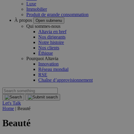
Luxe
Immobilier
Produit de grande consommation
À propos
Open submenu
Qui sommes-nous
Altavia en bref
Nos dirigeants
Notre histoire
Nos clients
Éthique
Pourquoi Altavia
Innovation
Réseau mondial
RSE
Chaîne d’approvisionnement
Let's Talk
Home
|
Beauté
Beauté