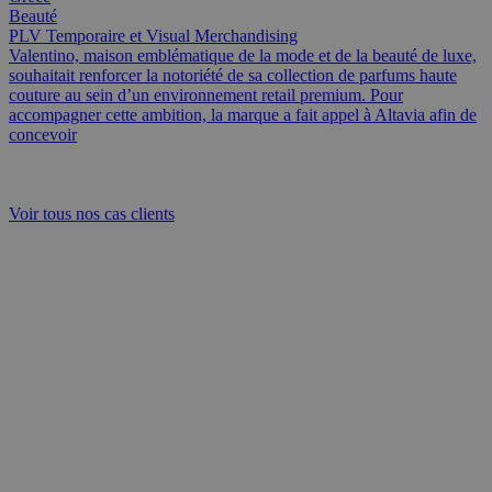
Beauté
PLV Temporaire et Visual Merchandising
Valentino, maison emblématique de la mode et de la beauté de luxe,
souhaitait renforcer la notoriété de sa collection de parfums haute
couture au sein d’un environnement retail premium. Pour
accompagner cette ambition, la marque a fait appel à Altavia afin de
concevoir
Voir tous nos cas clients
Transformation numérique
et parcours omnicanal