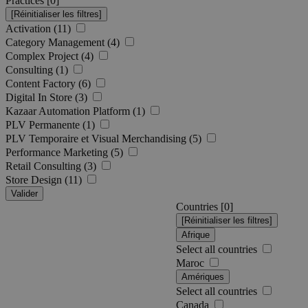
Practices [
0
]
Activation (11)
Category Management (4)
Complex Project (4)
Consulting (1)
Content Factory (6)
Digital In Store (3)
Kazaar Automation Platform (1)
PLV Permanente (1)
PLV Temporaire et Visual Merchandising (5)
Performance Marketing (5)
Retail Consulting (3)
Store Design (11)
Valider
Countries [
0
]
Afrique
Select all countries
Maroc
Amériques
Select all countries
Canada