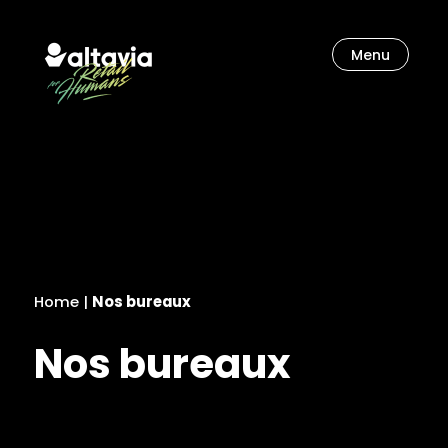
Menu
Let’s unlock our imagination.
Home
|
Nos bureaux
Nos bureaux