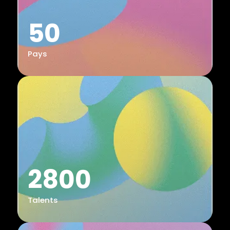
50
Pays
2800
Talents