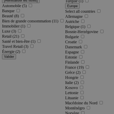
Turquie (1)
Automobile (5)
Europe
Banque
Select all countries
Beauté (8)
Allemagne
Bien de grande consommation (11)
Autriche
Immobilier (1)
Belgique (1)
Luxe (3)
Bosnie-Herzégovine
Retail (21)
Bulgarie
Santé et bien-être (1)
Croatie
Travel Retail (3)
Danemark
Énergie (2)
Espagne
Valider
Estonie
Finlande
France (19)
Grèce (2)
Hongrie
Italie (2)
Kosovo
Lettonie
Lituanie
Macédoine du Nord
Monténégro
Norvège