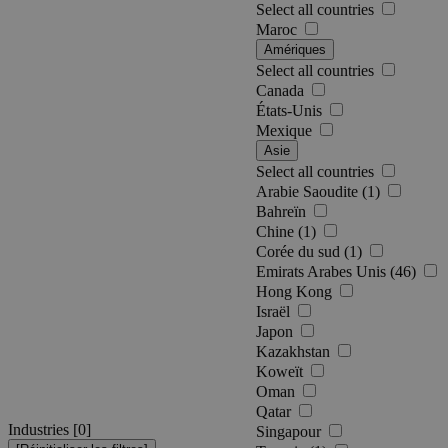
Select all countries
Maroc
Amériques
Select all countries
Canada
États-Unis
Mexique
Asie
Select all countries
Arabie Saoudite (1)
Bahreïn
Chine (1)
Corée du sud (1)
Emirats Arabes Unis (46)
Hong Kong
Israël
Japon
Kazakhstan
Koweït
Oman
Qatar
Industries [
0
]
Singapour