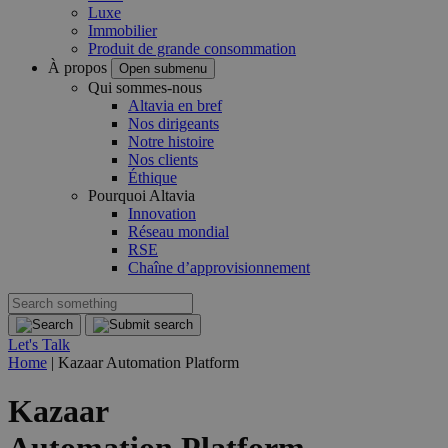
Luxe
Immobilier
Produit de grande consommation
À propos
Open submenu
Qui sommes-nous
Altavia en bref
Nos dirigeants
Notre histoire
Nos clients
Éthique
Pourquoi Altavia
Innovation
Réseau mondial
RSE
Chaîne d’approvisionnement
Let's Talk
Home
|
Kazaar Automation Platform
Kazaar