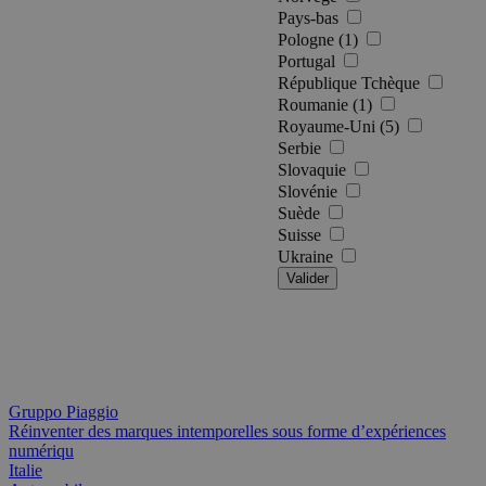
Pays-bas
Pologne (1)
Portugal
République Tchèque
Roumanie (1)
Royaume-Uni (5)
Serbie
Slovaquie
Slovénie
Suède
Suisse
Ukraine
Valider
Gruppo Piaggio
Réinventer des marques intemporelles sous forme d’expériences
numériqu
Italie