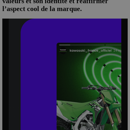
valeurs et son identité et réaffirmer
l’aspect cool de la marque.