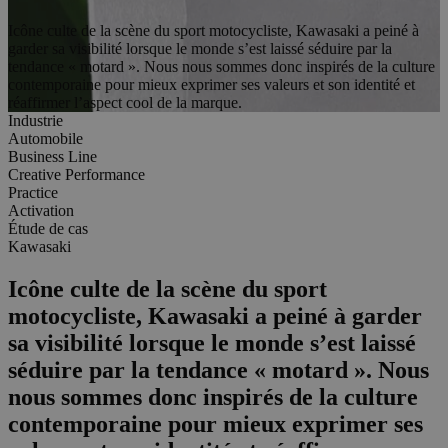
Icône culte de la scène du sport motocycliste, Kawasaki a peiné à
garder sa visibilité lorsque le monde s’est laissé séduire par la
tendance « motard ». Nous nous sommes donc inspirés de la culture
contemporaine pour mieux exprimer ses valeurs et son identité et
réaffirmer l’aspect cool de la marque.
Industrie
Automobile
Business Line
Creative Performance
Practice
Activation
Étude de cas
Kawasaki
Icône culte de la scène du sport
motocycliste, Kawasaki a peiné à garder
sa visibilité lorsque le monde s’est laissé
séduire par la tendance « motard ». Nous
nous sommes donc inspirés de la culture
contemporaine pour mieux exprimer ses