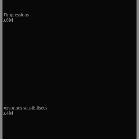
d'impressions
8.6M
personnes sensibilisées
3.4M