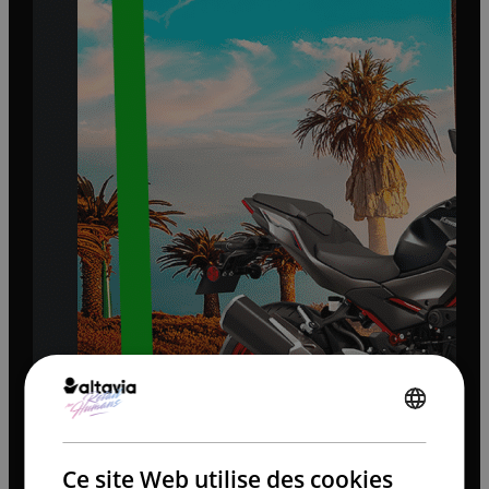
ENGLISH
FRENCH
Ce site Web utilise des cookies