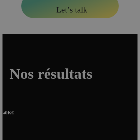
Let’s talk
Nos résultats
40K€