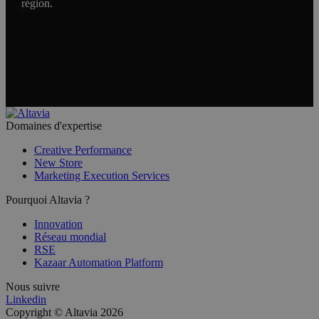
région.
Domaines d'expertise
Creative Performance
New Store
Marketing Execution Services
Pourquoi Altavia ?
Innovation
Réseau mondial
RSE
Kazaar Automation Platform
Nous suivre
Linkedin
Copyright © Altavia 2026