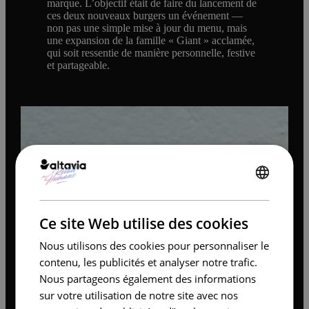
marque. L’objectif était de faire du lancement de
ces deux nouveaux burgers un événement —
non pas une simple mise à jour du menu, mais
une expansion de la famille « Giant » acclamée,
qui soit ressentie de manière personnelle, festive
et partageable.
ENGLISH
FRENCH
Ce site Web utilise des cookies
Nous utilisons des cookies pour personnaliser le
contenu, les publicités et analyser notre trafic.
Nous partageons également des informations
sur votre utilisation de notre site avec nos