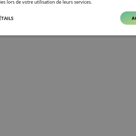
ées lors de votre utilisation de leurs services.
ÉTAILS
A