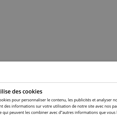
ilise des cookies
ookies pour personnaliser le contenu, les publicités et analyser no
 des informations sur votre utilisation de notre site avec nos pa
se qui peuvent les combiner avec d"autres informations que vous 