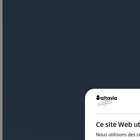
Ce site Web ut
Nous utilisons des c