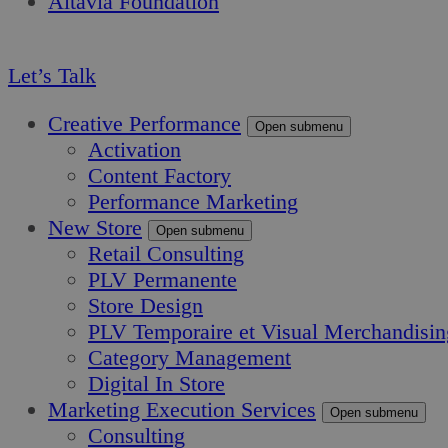
Altavia Foundation
FR
Let’s Talk
Creative Performance
Open submenu
Activation
Content Factory
Performance Marketing
New Store
Open submenu
Retail Consulting
PLV Permanente
Store Design
PLV Temporaire et Visual Merchandisin
Category Management
Digital In Store
Marketing Execution Services
Open submenu
Consulting