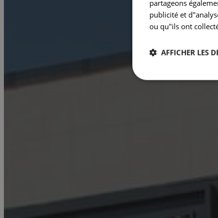
partageons également
publicité et d"analy
ou qu"ils ont collect
AFFICHER LES D