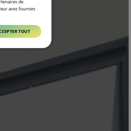
rtenaires de
leur avez fournies
CCEPTER TOUT