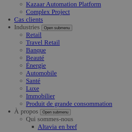
Kazaar Automation Platform
Complex Project
Cas clients
Industries
Open submenu
Retail
Travel Retail
Banque
Beauté
Énergie
Automobile
Santé
Luxe
Immobilier
Produit de grande consommation
À propos
Open submenu
Qui sommes-nous
Altavia en bref