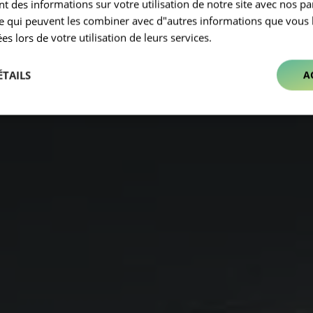
 des informations sur votre utilisation de notre site avec nos pa
se qui peuvent les combiner avec d"autres informations que vous 
ées lors de votre utilisation de leurs services.
ÉTAILS
A