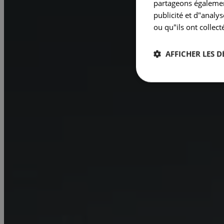
partageons également
publicité et d"analy
ou qu"ils ont collect
AFFICHER LES D