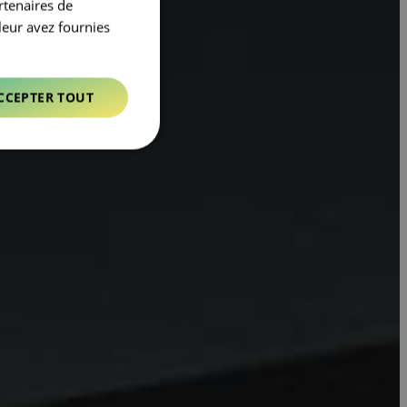
rtenaires de
leur avez fournies
CCEPTER TOUT