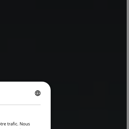
ENGLISH
FRENCH
tre trafic. Nous