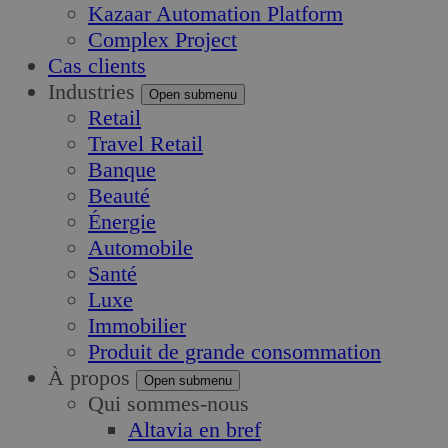
Kazaar Automation Platform
Complex Project
Cas clients
Industries
Open submenu
Retail
Travel Retail
Banque
Beauté
Énergie
Automobile
Santé
Luxe
Immobilier
Produit de grande consommation
À propos
Open submenu
Qui sommes-nous
Altavia en bref