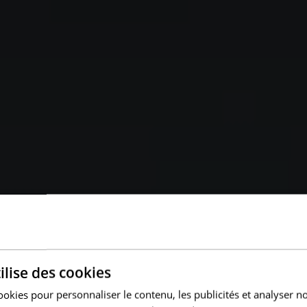
ilise des cookies
ookies pour personnaliser le contenu, les publicités et analyser no