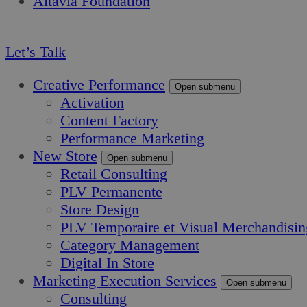
Altavia Foundation
FR
Let’s Talk
Creative Performance
Open submenu
Activation
Content Factory
Performance Marketing
New Store
Open submenu
Retail Consulting
PLV Permanente
Store Design
PLV Temporaire et Visual Merchandisin
Category Management
Digital In Store
Marketing Execution Services
Open submenu
Consulting