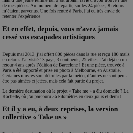
mail d’une jeune femme fan d’art urbain, ravie d’avoir trouvé l’une
de mes pièces. Au moment de repartir, sur les 24 pièces, 8 retours
m’étaient parvenus. Une fois rentré à Paris, j’ai eu très envie de
retenter l’expérience.
Et en effet, depuis, vous n’avez jamais
cessé vos escapades artistiques
Depuis mai 2013, j’ai offert 800 pièces dans la rue et reçu 180 mails
en retour. J’ai visité 13 pays, 3 continents, 25 villes. J’ai déjà eu un
retour 4 ans après l’édition de Barcelone ! Et une pièce, trouvée à
Paris a été rapporté et prise en photo à Melbourne, en Australie.
Certaines œuvres sont détruites par la météo, d’autres ne sont peut-
être pas aimées et jetées, mais cela fait partie du projet.
La dernière destination où le projet « Take me » a élu domicile ? La
Rochelle, où j’ai parcouru 36 kilomètres en deux jours et demi !
Et il y a eu, à deux reprises, la version
collective « Take us »