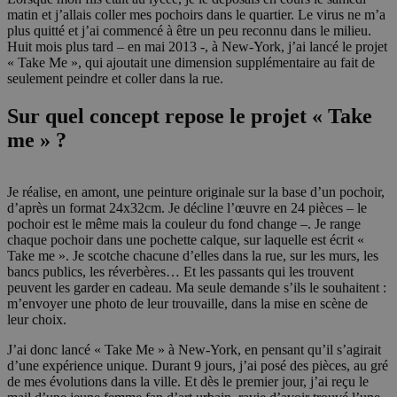
matin et j’allais coller mes pochoirs dans le quartier. Le virus ne m’a
plus quitté et j’ai commencé à être un peu reconnu dans le milieu.
Huit mois plus tard – en mai 2013 -, à New-York, j’ai lancé le projet
« Take Me », qui ajoutait une dimension supplémentaire au fait de
seulement peindre et coller dans la rue.
Sur quel concept repose le projet « Take
me » ?
Je réalise, en amont, une peinture originale sur la base d’un pochoir,
d’après un format 24x32cm. Je décline l’œuvre en 24 pièces – le
pochoir est le même mais la couleur du fond change –. Je range
chaque pochoir dans une pochette calque, sur laquelle est écrit «
Take me ». Je scotche chacune d’elles dans la rue, sur les murs, les
bancs publics, les réverbères… Et les passants qui les trouvent
peuvent les garder en cadeau. Ma seule demande s’ils le souhaitent :
m’envoyer une photo de leur trouvaille, dans la mise en scène de
leur choix.
J’ai donc lancé « Take Me » à New-York, en pensant qu’il s’agirait
d’une expérience unique. Durant 9 jours, j’ai posé des pièces, au gré
de mes évolutions dans la ville. Et dès le premier jour, j’ai reçu le