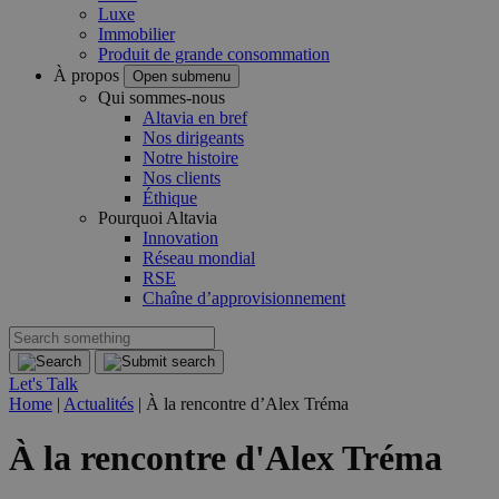
Luxe
Immobilier
Produit de grande consommation
À propos
Open submenu
Qui sommes-nous
Altavia en bref
Nos dirigeants
Notre histoire
Nos clients
Éthique
Pourquoi Altavia
Innovation
Réseau mondial
RSE
Chaîne d’approvisionnement
Let's Talk
Home
|
Actualités
|
À la rencontre d’Alex Tréma
À la rencontre d'Alex Tréma