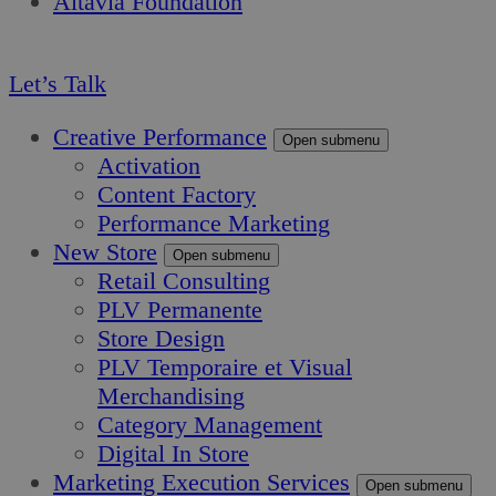
Altavia Foundation
FR
Let’s Talk
Creative Performance
Open submenu
Activation
Content Factory
Performance Marketing
New Store
Open submenu
Retail Consulting
PLV Permanente
Store Design
PLV Temporaire et Visual
Merchandising
Category Management
Digital In Store
Marketing Execution Services
Open submenu