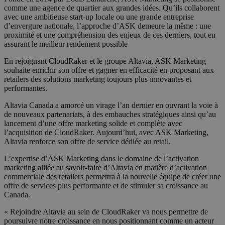
comme une agence de quartier aux grandes idées. Qu’ils collaborent
avec une ambitieuse start-up locale ou une grande entreprise
d’envergure nationale, l’approche d’ASK demeure la même : une
proximité et une compréhension des enjeux de ces derniers, tout en
assurant le meilleur rendement possible
En rejoignant CloudRaker et le groupe Altavia, ASK Marketing
souhaite enrichir son offre et gagner en efficacité en proposant aux
retailers des solutions marketing toujours plus innovantes et
performantes.
Altavia Canada a amorcé un virage l’an dernier en ouvrant la voie à
de nouveaux partenariats, à des embauches stratégiques ainsi qu’au
lancement d’une offre marketing solide et complète avec
l’acquisition de CloudRaker. Aujourd’hui, avec ASK Marketing,
Altavia renforce son offre de service dédiée au retail.
L’expertise d’ASK Marketing dans le domaine de l’activation
marketing alliée au savoir-faire d’Altavia en matière d’activation
commerciale des retailers permettra à la nouvelle équipe de créer une
offre de services plus performante et de stimuler sa croissance au
Canada.
« Rejoindre Altavia au sein de CloudRaker va nous permettre de
poursuivre notre croissance en nous positionnant comme un acteur