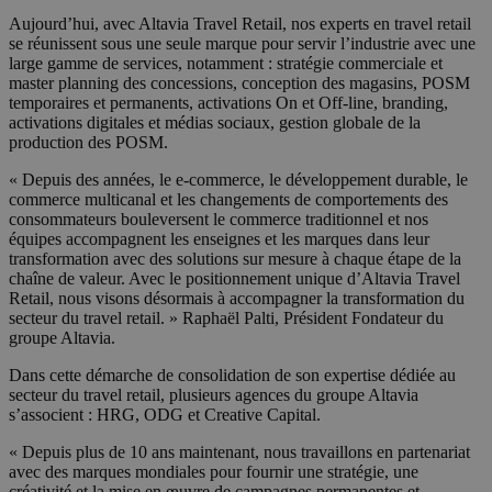
Aujourd’hui, avec Altavia Travel Retail, nos experts en travel retail
se réunissent sous une seule marque pour servir l’industrie avec une
large gamme de services, notamment : stratégie commerciale et
master planning des concessions, conception des magasins, POSM
temporaires et permanents, activations On et Off-line, branding,
activations digitales et médias sociaux, gestion globale de la
production des POSM.
« Depuis des années, le e-commerce, le développement durable, le
commerce multicanal et les changements de comportements des
consommateurs bouleversent le commerce traditionnel et nos
équipes accompagnent les enseignes et les marques dans leur
transformation avec des solutions sur mesure à chaque étape de la
chaîne de valeur. Avec le positionnement unique d’Altavia Travel
Retail, nous visons désormais à accompagner la transformation du
secteur du travel retail. » Raphaël Palti, Président Fondateur du
groupe Altavia.
Dans cette démarche de consolidation de son expertise dédiée au
secteur du travel retail, plusieurs agences du groupe Altavia
s’associent : HRG, ODG et Creative Capital.
« Depuis plus de 10 ans maintenant, nous travaillons en partenariat
avec des marques mondiales pour fournir une stratégie, une
créativité et la mise en œuvre de campagnes permanentes et