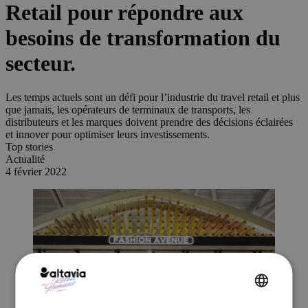
Retail pour répondre aux
besoins de transformation du
secteur.
Les temps actuels sont un défi pour l’industrie du travel retail et plus
que jamais, les opérateurs de terminaux de transports, les
distributeurs et les marques doivent prendre des décisions éclairées
et innover pour optimiser leurs investissements.
Top stories
Actualité
4 février 2022
ENGLISH