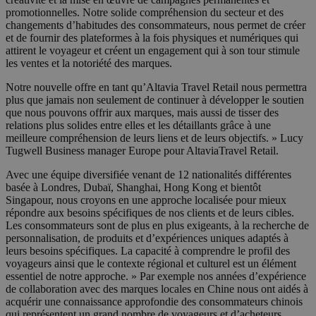
promotionnelles. Notre solide compréhension du secteur et des
changements d’habitudes des consommateurs, nous permet de créer
et de fournir des plateformes à la fois physiques et numériques qui
attirent le voyageur et créent un engagement qui à son tour stimule
les ventes et la notoriété des marques.
Notre nouvelle offre en tant qu’Altavia Travel Retail nous permettra
plus que jamais non seulement de continuer à développer le soutien
que nous pouvons offrir aux marques, mais aussi de tisser des
relations plus solides entre elles et les détaillants grâce à une
meilleure compréhension de leurs liens et de leurs objectifs. » Lucy
Tugwell Business manager Europe pour AltaviaTravel Retail.
Avec une équipe diversifiée venant de 12 nationalités différentes
basée à Londres, Dubaï, Shanghai, Hong Kong et bientôt
Singapour, nous croyons en une approche localisée pour mieux
répondre aux besoins spécifiques de nos clients et de leurs cibles.
Les consommateurs sont de plus en plus exigeants, à la recherche de
personnalisation, de produits et d’expériences uniques adaptés à
leurs besoins spécifiques. La capacité à comprendre le profil des
voyageurs ainsi que le contexte régional et culturel est un élément
essentiel de notre approche. » Par exemple nos années d’expérience
de collaboration avec des marques locales en Chine nous ont aidés à
acquérir une connaissance approfondie des consommateurs chinois
qui représentent un grand nombre de voyageurs et d’acheteurs