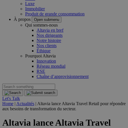
Luxe
Immobilier
Produit de grande consommation
À propos
Open submenu
Qui sommes-nous
Altavia en bref
Nos dirigeants
Notre histoire
Nos clients
Éthique
Pourquoi Altavia
Innovation
Réseau mondial
RSE
Chaîne d’approvisionnement
Let's Talk
Home
|
Actualités
|
Altavia lance Altavia Travel Retail pour répondre
aux besoins de transformation du secteur.
Altavia lance Altavia Travel