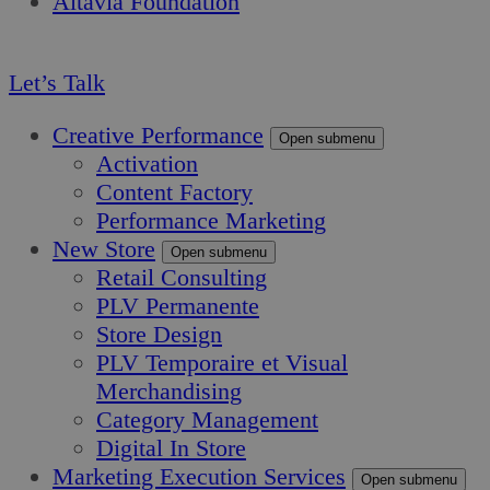
Altavia Foundation
FR
Let’s Talk
Creative Performance
Open submenu
Activation
Content Factory
Performance Marketing
New Store
Open submenu
Retail Consulting
PLV Permanente
Store Design
PLV Temporaire et Visual
Merchandising
Category Management
Digital In Store
Marketing Execution Services
Open submenu