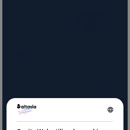
ENGLISH
FRENCH