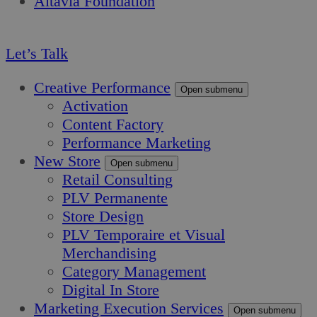
Altavia Foundation
FR
Let’s Talk
Creative Performance
Open submenu
Activation
Content Factory
Performance Marketing
New Store
Open submenu
Retail Consulting
PLV Permanente
Store Design
PLV Temporaire et Visual
Merchandising
Category Management
Digital In Store
Marketing Execution Services
Open submenu