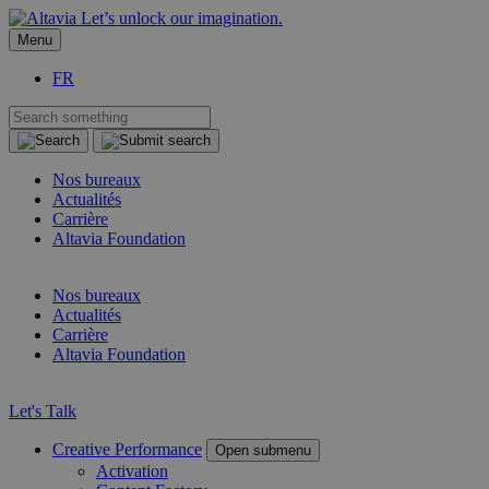
Let’s unlock our imagination.
Menu
FR
Nos bureaux
Actualités
Carrière
Altavia Foundation
FR
Nos bureaux
Actualités
Carrière
Altavia Foundation
FR
Let's Talk
Creative Performance
Open submenu
Activation