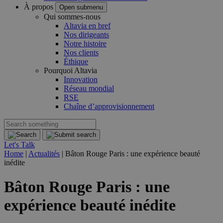
À propos
Open submenu
Qui sommes-nous
Altavia en bref
Nos dirigeants
Notre histoire
Nos clients
Éthique
Pourquoi Altavia
Innovation
Réseau mondial
RSE
Chaîne d’approvisionnement
Let's Talk
Home
|
Actualités
|
Bâton Rouge Paris : une expérience beauté
inédite
Bâton Rouge Paris : une
expérience beauté inédite