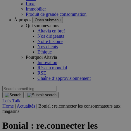
Luxe
Immobilier
Produit de grande consommation
À propos
Open submenu
Qui sommes-nous
Altavia en bref
Nos dirigeants
Notre histoire
Nos clients
Éthique
Pourquoi Altavia
Innovation
Réseau mondial
RSE
Chaîne d’approvisionnement
Let's Talk
Home
|
Actualités
|
Bonial : re.connecter les consommateurs aux
magasins
Bonial : re.connecter les