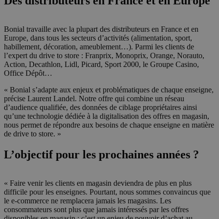
Des distributeurs en France et en Europe
Bonial travaille avec la plupart des distributeurs en France et en
Europe, dans tous les secteurs d’activités (alimentation, sport,
habillement, décoration, ameublement…). Parmi les clients de
l’expert du drive to store : Franprix, Monoprix, Orange, Norauto,
Action, Decathlon, Lidl, Picard, Sport 2000, le Groupe Casino,
Office Dépôt…
« Bonial s’adapte aux enjeux et problématiques de chaque enseigne,
précise Laurent Landel. Notre offre qui combine un réseau
d’audience qualifiée, des données de ciblage propriétaires ainsi
qu’une technologie dédiée à la digitalisation des offres en magasin,
nous permet de répondre aux besoins de chaque enseigne en matière
de drive to store. »
L’objectif pour les prochaines années ?
« Faire venir les clients en magasin deviendra de plus en plus
difficile pour les enseignes. Pourtant, nous sommes convaincus que
le e-commerce ne remplacera jamais les magasins. Les
consommateurs sont plus que jamais intéressés par les offres
disponibles en magasin : c’est un enjeu de pouvoir d’achat au