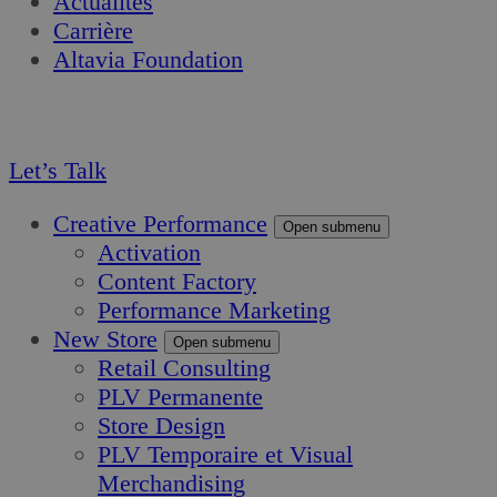
Actualités
Carrière
Altavia Foundation
FR
EN
Let’s Talk
Creative Performance
Open submenu
Activation
Content Factory
Performance Marketing
New Store
Open submenu
Retail Consulting
PLV Permanente
Store Design
PLV Temporaire et Visual
Merchandising