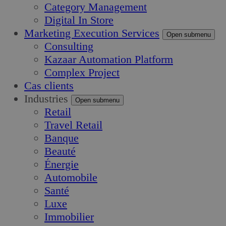
Category Management
Digital In Store
Marketing Execution Services
Open submenu
Consulting
Kazaar Automation Platform
Complex Project
Cas clients
Industries
Open submenu
Retail
Travel Retail
Banque
Beauté
Énergie
Automobile
Santé
Luxe
Immobilier