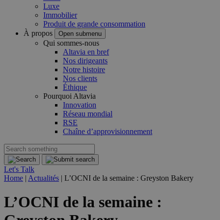
Luxe
Immobilier
Produit de grande consommation
À propos
Open submenu
Qui sommes-nous
Altavia en bref
Nos dirigeants
Notre histoire
Nos clients
Éthique
Pourquoi Altavia
Innovation
Réseau mondial
RSE
Chaîne d’approvisionnement
Let's Talk
Home
|
Actualités
|
L’OCNI de la semaine : Greyston Bakery
L’OCNI de la semaine :