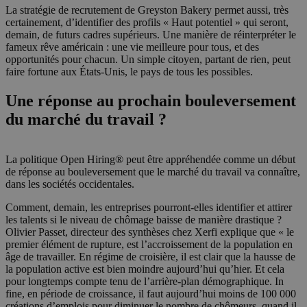
La stratégie de recrutement de Greyston Bakery permet aussi, très
certainement, d’identifier des profils « Haut potentiel » qui seront,
demain, de futurs cadres supérieurs. Une manière de réinterpréter le
fameux rêve américain : une vie meilleure pour tous, et des
opportunités pour chacun. Un simple citoyen, partant de rien, peut
faire fortune aux États-Unis, le pays de tous les possibles.
Une réponse au prochain bouleversement
du marché du travail ?
La politique Open Hiring® peut être appréhendée comme un début
de réponse au bouleversement que le marché du travail va connaître,
dans les sociétés occidentales.
Comment, demain, les entreprises pourront-elles identifier et attirer
les talents si le niveau de chômage baisse de manière drastique ?
Olivier Passet, directeur des synthèses chez Xerfi explique que « le
premier élément de rupture, est l’accroissement de la population en
âge de travailler. En régime de croisière, il est clair que la hausse de
la population active est bien moindre aujourd’hui qu’hier. Et cela
pour longtemps compte tenu de l’arrière-plan démographique. In
fine, en période de croissance, il faut aujourd’hui moins de 100 000
créations d’emplois pour diminuer le nombre de chômeurs, quand il