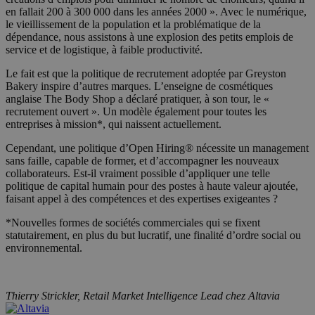
en fallait 200 à 300 000 dans les années 2000 ». Avec le numérique,
le vieillissement de la population et la problématique de la
dépendance, nous assistons à une explosion des petits emplois de
service et de logistique, à faible productivité.
Le fait est que la politique de recrutement adoptée par Greyston
Bakery inspire d’autres marques. L’enseigne de cosmétiques
anglaise The Body Shop a déclaré pratiquer, à son tour, le «
recrutement ouvert ». Un modèle également pour toutes les
entreprises à mission*, qui naissent actuellement.
Cependant, une politique d’Open Hiring® nécessite un management
sans faille, capable de former, et d’accompagner les nouveaux
collaborateurs. Est-il vraiment possible d’appliquer une telle
politique de capital humain pour des postes à haute valeur ajoutée,
faisant appel à des compétences et des expertises exigeantes ?
*Nouvelles formes de sociétés commerciales qui se fixent
statutairement, en plus du but lucratif, une finalité d’ordre social ou
environnemental.
Thierry Strickler, Retail Market Intelligence Lead chez Altavia