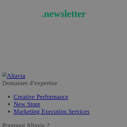
.newsletter
Recevez les actualités et tendances retail en
exclusivité !
Je m’abonne
Domaines d’expertise
Creative Performance
New Store
Marketing Execution Services
Pourquoi Altavia ?