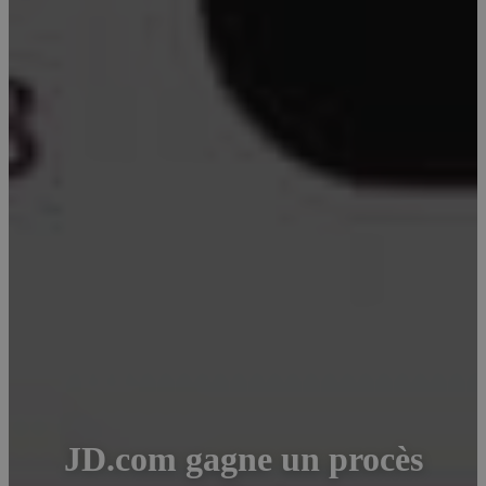
JD.com gagne un procès