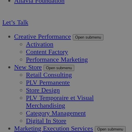
Altavia Foundation
FR
Let’s Talk
Creative Performance
Open submenu
Activation
Content Factory
Performance Marketing
New Store
Open submenu
Retail Consulting
PLV Permanente
Store Design
PLV Temporaire et Visual
Merchandising
Category Management
Digital In Store
Marketing Execution Services
Open submenu