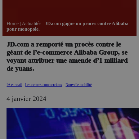
Home
|
Actualités
|
JD.com gagne un procès contre Alibaba
pour monopole.
JD.com a remporté un procès contre le
géant de l’e-commerce Alibaba Group, se
voyant attribuer une amende d’1 milliard
de yuans.
IA et retail
Les centres commerciaux
Nouvelle mobilité
4 janvier 2024