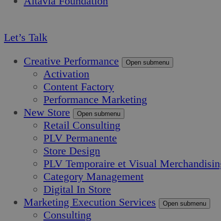
Altavia Foundation
FR
Let’s Talk
Creative Performance
Open submenu
Activation
Content Factory
Performance Marketing
New Store
Open submenu
Retail Consulting
PLV Permanente
Store Design
PLV Temporaire et Visual Merchandisin
Category Management
Digital In Store
Marketing Execution Services
Open submenu
Consulting