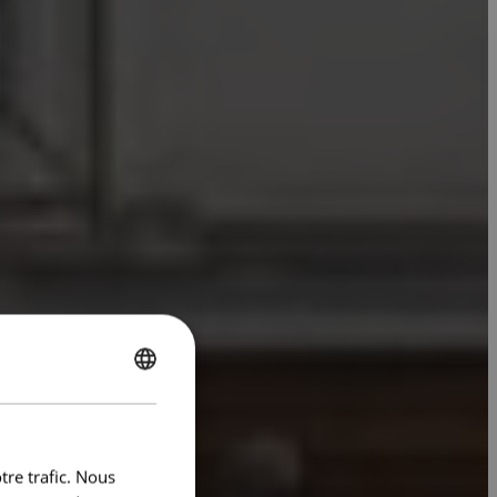
ENGLISH
FRENCH
tre trafic. Nous