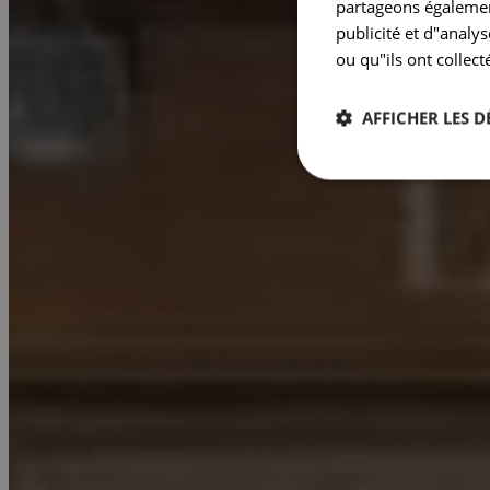
partageons également
publicité et d"analy
ou qu"ils ont collect
AFFICHER LES D