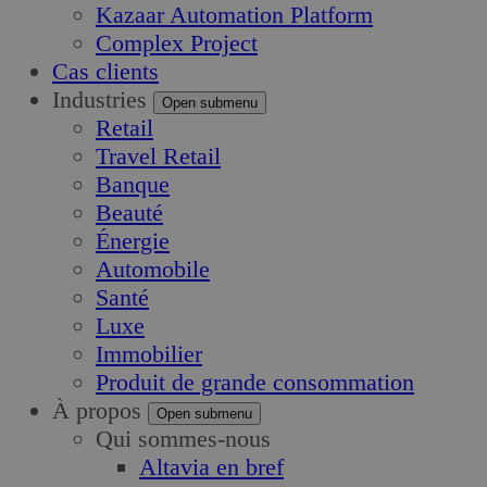
Kazaar Automation Platform
Complex Project
Cas clients
Industries
Open submenu
Retail
Travel Retail
Banque
Beauté
Énergie
Automobile
Santé
Luxe
Immobilier
Produit de grande consommation
À propos
Open submenu
Qui sommes-nous
Altavia en bref