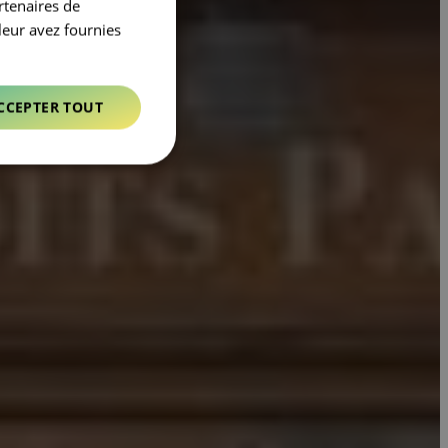
rtenaires de
leur avez fournies
CCEPTER TOUT