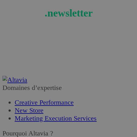
.newsletter
Recevez les actualités et tendances retail en
exclusivité !
Je m’abonne
Domaines d’expertise
Creative Performance
New Store
Marketing Execution Services
Pourquoi Altavia ?