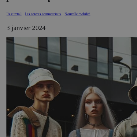
IA et retail
Les centres commerciaux
Nouvelle mobilité
3 janvier 2024