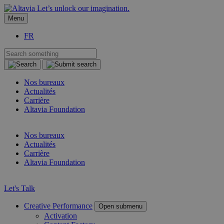
Let’s unlock our imagination.
Menu
FR
Nos bureaux
Actualités
Carrière
Altavia Foundation
FR
Nos bureaux
Actualités
Carrière
Altavia Foundation
FR
Let's Talk
Creative Performance
Open submenu
Activation