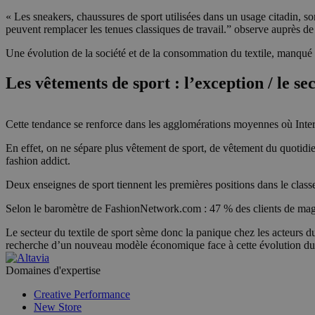
« Les sneakers, chaussures de sport utilisées dans un usage citadin, s
peuvent remplacer les tenues classiques de travail.” observe auprès
Une évolution de la société et de la consommation du textile, manqué 
Les vêtements de sport : l’exception / le 
Cette tendance se renforce dans les agglomérations moyennes où Inters
En effet, on ne sépare plus vêtement de sport, de vêtement du quotidi
fashion addict.
Deux enseignes de sport tiennent les premières positions dans le clas
Selon le baromètre de FashionNetwork.com : 47 % des clients de maga
Le secteur du textile de sport sème donc la panique chez les acteurs 
recherche d’un nouveau modèle économique face à cette évolution d
Domaines d'expertise
Creative Performance
New Store