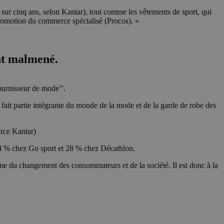
2 sur cinq ans, selon Kantar), tout comme les vêtements de sport, qui
romotion du commerce spécialisé (Procos). »
ent malmené.
ournisseur de mode’’.
fait partie intégrante du monde de la mode et de la garde de robe des
urce Kantar)
44 % chez Go sport et 28 % chez Décathlon.
ime du changement des consommateurs et de la société. Il est donc à la