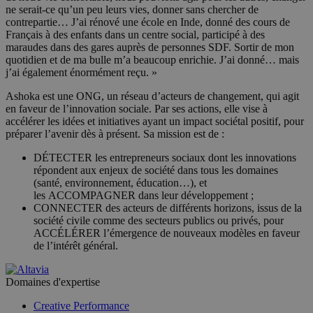
ne serait-ce qu’un peu leurs vies, donner sans chercher de
contrepartie… J’ai rénové une école en Inde, donné des cours de
Français à des enfants dans un centre social, participé à des
maraudes dans des gares auprès de personnes SDF. Sortir de mon
quotidien et de ma bulle m’a beaucoup enrichie. J’ai donné… mais
j’ai également énormément reçu. »
Ashoka est une ONG, un réseau d’acteurs de changement, qui agit
en faveur de l’innovation sociale. Par ses actions, elle vise à
accélérer les idées et initiatives ayant un impact sociétal positif, pour
préparer l’avenir dès à présent. Sa mission est de :
DÉTECTER les entrepreneurs sociaux dont les innovations
répondent aux enjeux de société dans tous les domaines
(santé, environnement, éducation…), et
les ACCOMPAGNER dans leur développement ;
CONNECTER des acteurs de différents horizons, issus de la
société civile comme des secteurs publics ou privés, pour
ACCÉLÉRER l’émergence de nouveaux modèles en faveur
de l’intérêt général.
Domaines d'expertise
Creative Performance