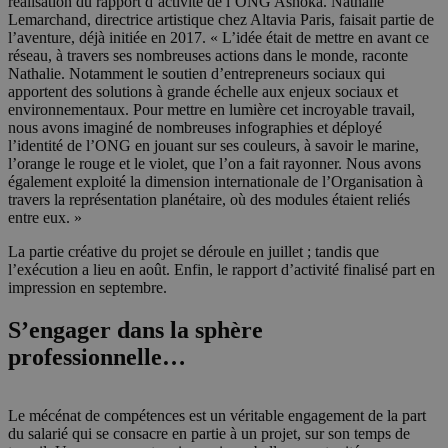
réalisation du rapport d’activité de l’ONG Ashoka. Nathalie
Lemarchand, directrice artistique chez Altavia Paris, faisait partie de
l’aventure, déjà initiée en 2017. « L’idée était de mettre en avant ce
réseau, à travers ses nombreuses actions dans le monde, raconte
Nathalie. Notamment le soutien d’entrepreneurs sociaux qui
apportent des solutions à grande échelle aux enjeux sociaux et
environnementaux. Pour mettre en lumière cet incroyable travail,
nous avons imaginé de nombreuses infographies et déployé
l’identité de l’ONG en jouant sur ses couleurs, à savoir le marine,
l’orange le rouge et le violet, que l’on a fait rayonner. Nous avons
également exploité la dimension internationale de l’Organisation à
travers la représentation planétaire, où des modules étaient reliés
entre eux. »
La partie créative du projet se déroule en juillet ; tandis que
l’exécution a lieu en août. Enfin, le rapport d’activité finalisé part en
impression en septembre.
S’engager dans la sphère
professionnelle…
Le mécénat de compétences est un véritable engagement de la part
du salarié qui se consacre en partie à un projet, sur son temps de