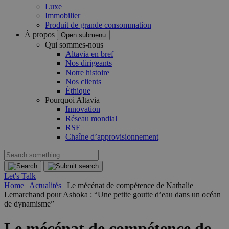
Luxe
Immobilier
Produit de grande consommation
À propos
Open submenu
Qui sommes-nous
Altavia en bref
Nos dirigeants
Notre histoire
Nos clients
Éthique
Pourquoi Altavia
Innovation
Réseau mondial
RSE
Chaîne d’approvisionnement
Let's Talk
Home
|
Actualités
|
Le mécénat de compétence de Nathalie
Lemarchand pour Ashoka : “Une petite goutte d’eau dans un océan
de dynamisme”
Le mécénat de compétence de