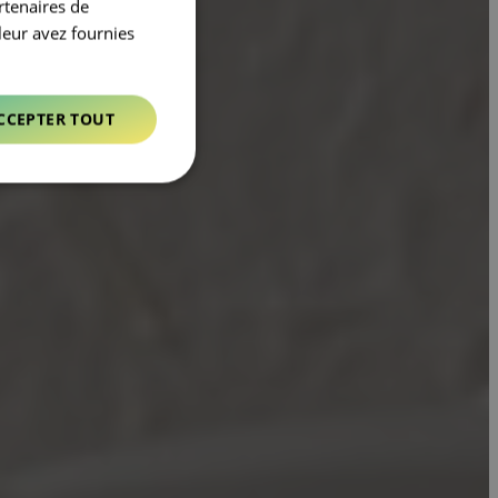
rtenaires de
leur avez fournies
CCEPTER TOUT