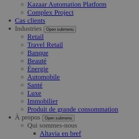
Kazaar Automation Platform
Complex Project
Cas clients
Industries
Open submenu
Retail
Travel Retail
Banque
Beauté
Énergie
Automobile
Santé
Luxe
Immobilier
Produit de grande consommation
À propos
Open submenu
Qui sommes-nous
Altavia en bref