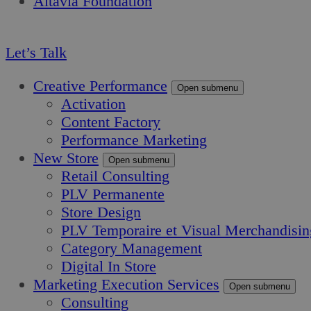
Altavia Foundation
FR
Let’s Talk
Creative Performance
Open submenu
Activation
Content Factory
Performance Marketing
New Store
Open submenu
Retail Consulting
PLV Permanente
Store Design
PLV Temporaire et Visual Merchandisin
Category Management
Digital In Store
Marketing Execution Services
Open submenu
Consulting