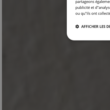
partageons également
publicité et d"analy
ou qu"ils ont collect
AFFICHER LES D