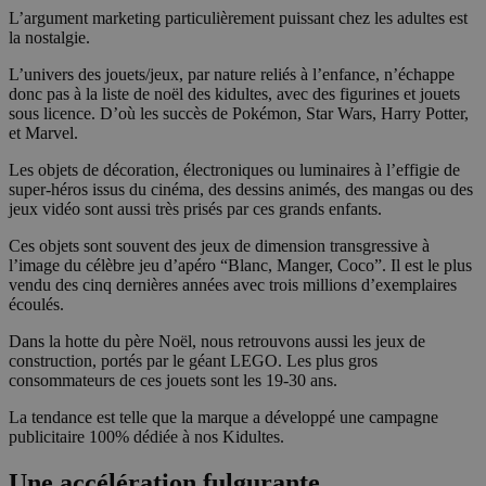
L’argument marketing particulièrement puissant chez les adultes est
la nostalgie.
L’univers des jouets/jeux, par nature reliés à l’enfance, n’échappe
donc pas à la liste de noël des kidultes, avec des figurines et jouets
sous licence. D’où les succès de Pokémon, Star Wars, Harry Potter,
et Marvel.
Les objets de décoration, électroniques ou luminaires à l’effigie de
super-héros issus du cinéma, des dessins animés, des mangas ou des
jeux vidéo sont aussi très prisés par ces grands enfants.
Ces objets sont souvent des jeux de dimension transgressive à
l’image du célèbre jeu d’apéro “Blanc, Manger, Coco”. Il est le plus
vendu des cinq dernières années avec trois millions d’exemplaires
écoulés.
Dans la hotte du père Noël, nous retrouvons aussi les jeux de
construction, portés par le géant LEGO. Les plus gros
consommateurs de ces jouets sont les 19-30 ans.
La tendance est telle que la marque a développé une campagne
publicitaire 100% dédiée à nos Kidultes.
Une accélération fulgurante