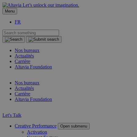
Let’s unlock our imagination.
Menu
FR
Nos bureaux
Actualités
Carrière
Altavia Foundation
FR
Nos bureaux
Actualités
Carrière
Altavia Foundation
FR
Let's Talk
Creative Performance
Open submenu
Activation