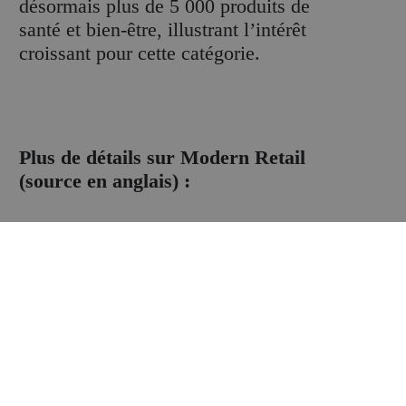
désormais plus de 5 000 produits de
santé et bien-être, illustrant l’intérêt
croissant pour cette catégorie.
Plus de détails sur Modern Retail
(source en anglais) :
Lire l’article
.newsletter