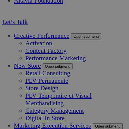
Altavia Foundation
FR
Let’s Talk
Creative Performance
Open submenu
Activation
Content Factory
Performance Marketing
New Store
Open submenu
Retail Consulting
PLV Permanente
Store Design
PLV Temporaire et Visual
Merchandising
Category Management
Digital In Store
Marketing Execution Services
Open submenu