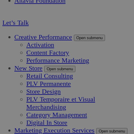
Altavia Foundation
FR
Let’s Talk
Creative Performance
Open submenu
Activation
Content Factory
Performance Marketing
New Store
Open submenu
Retail Consulting
PLV Permanente
Store Design
PLV Temporaire et Visual
Merchandising
Category Management
Digital In Store
Marketing Execution Services
Open submenu