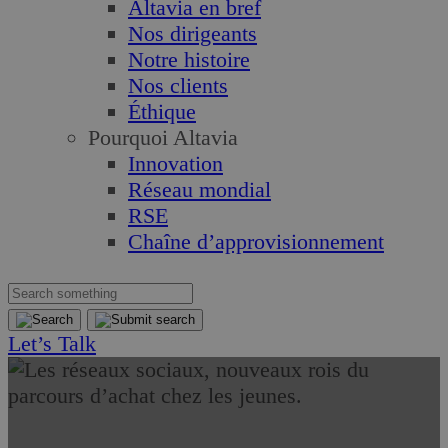
Altavia en bref
Nos dirigeants
Notre histoire
Nos clients
Éthique
Pourquoi Altavia
Innovation
Réseau mondial
RSE
Chaîne d’approvisionnement
Let’s Talk