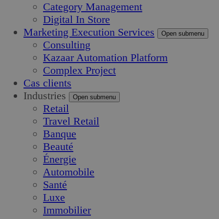
Category Management
Digital In Store
Marketing Execution Services
Open submenu
Consulting
Kazaar Automation Platform
Complex Project
Cas clients
Industries
Open submenu
Retail
Travel Retail
Banque
Beauté
Énergie
Automobile
Santé
Luxe
Immobilier