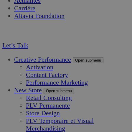
Actualités
Carrière
Altavia Foundation
FR
EN
Let’s Talk
Creative Performance
Open submenu
Activation
Content Factory
Performance Marketing
New Store
Open submenu
Retail Consulting
PLV Permanente
Store Design
PLV Temporaire et Visual
Merchandising