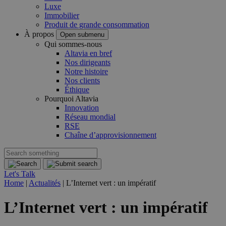
Luxe
Immobilier
Produit de grande consommation
À propos
Open submenu
Qui sommes-nous
Altavia en bref
Nos dirigeants
Notre histoire
Nos clients
Éthique
Pourquoi Altavia
Innovation
Réseau mondial
RSE
Chaîne d’approvisionnement
Let's Talk
Home
|
Actualités
|
L’Internet vert : un impératif
L’Internet vert : un impératif