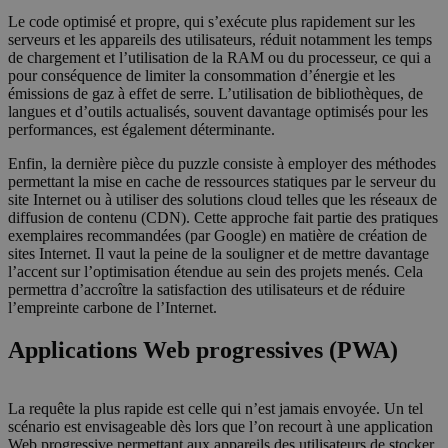
Le code optimisé et propre, qui s’exécute plus rapidement sur les
serveurs et les appareils des utilisateurs, réduit notamment les temps
de chargement et l’utilisation de la RAM ou du processeur, ce qui a
pour conséquence de limiter la consommation d’énergie et les
émissions de gaz à effet de serre. L’utilisation de bibliothèques, de
langues et d’outils actualisés, souvent davantage optimisés pour les
performances, est également déterminante.
Enfin, la dernière pièce du puzzle consiste à employer des méthodes
permettant la mise en cache de ressources statiques par le serveur du
site Internet ou à utiliser des solutions cloud telles que les réseaux de
diffusion de contenu (CDN). Cette approche fait partie des pratiques
exemplaires recommandées (par Google) en matière de création de
sites Internet. Il vaut la peine de la souligner et de mettre davantage
l’accent sur l’optimisation étendue au sein des projets menés. Cela
permettra d’accroître la satisfaction des utilisateurs et de réduire
l’empreinte carbone de l’Internet.
Applications Web progressives (PWA)
La requête la plus rapide est celle qui n’est jamais envoyée. Un tel
scénario est envisageable dès lors que l’on recourt à une application
Web progressive permettant aux appareils des utilisateurs de stocker