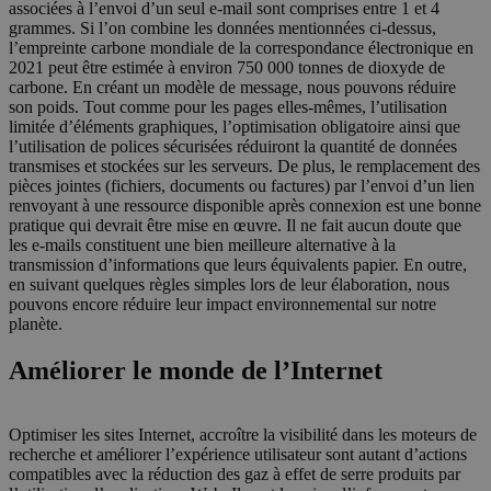
associées à l’envoi d’un seul e-mail sont comprises entre 1 et 4
grammes. Si l’on combine les données mentionnées ci-dessus,
l’empreinte carbone mondiale de la correspondance électronique en
2021 peut être estimée à environ 750 000 tonnes de dioxyde de
carbone. En créant un modèle de message, nous pouvons réduire
son poids. Tout comme pour les pages elles-mêmes, l’utilisation
limitée d’éléments graphiques, l’optimisation obligatoire ainsi que
l’utilisation de polices sécurisées réduiront la quantité de données
transmises et stockées sur les serveurs. De plus, le remplacement des
pièces jointes (fichiers, documents ou factures) par l’envoi d’un lien
renvoyant à une ressource disponible après connexion est une bonne
pratique qui devrait être mise en œuvre. Il ne fait aucun doute que
les e-mails constituent une bien meilleure alternative à la
transmission d’informations que leurs équivalents papier. En outre,
en suivant quelques règles simples lors de leur élaboration, nous
pouvons encore réduire leur impact environnemental sur notre
planète.
Améliorer le monde de l’Internet
Optimiser les sites Internet, accroître la visibilité dans les moteurs de
recherche et améliorer l’expérience utilisateur sont autant d’actions
compatibles avec la réduction des gaz à effet de serre produits par