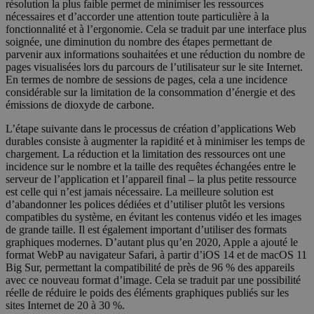
résolution la plus faible permet de minimiser les ressources
nécessaires et d’accorder une attention toute particulière à la
fonctionnalité et à l’ergonomie. Cela se traduit par une interface plus
soignée, une diminution du nombre des étapes permettant de
parvenir aux informations souhaitées et une réduction du nombre de
pages visualisées lors du parcours de l’utilisateur sur le site Internet.
En termes de nombre de sessions de pages, cela a une incidence
considérable sur la limitation de la consommation d’énergie et des
émissions de dioxyde de carbone.
L’étape suivante dans le processus de création d’applications Web
durables consiste à augmenter la rapidité et à minimiser les temps de
chargement. La réduction et la limitation des ressources ont une
incidence sur le nombre et la taille des requêtes échangées entre le
serveur de l’application et l’appareil final – la plus petite ressource
est celle qui n’est jamais nécessaire. La meilleure solution est
d’abandonner les polices dédiées et d’utiliser plutôt les versions
compatibles du système, en évitant les contenus vidéo et les images
de grande taille. Il est également important d’utiliser des formats
graphiques modernes. D’autant plus qu’en 2020, Apple a ajouté le
format WebP au navigateur Safari, à partir d’iOS 14 et de macOS 11
Big Sur, permettant la compatibilité de près de 96 % des appareils
avec ce nouveau format d’image. Cela se traduit par une possibilité
réelle de réduire le poids des éléments graphiques publiés sur les
sites Internet de 20 à 30 %.