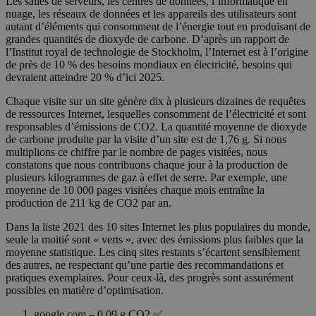
Les salles de serveurs, les centres de données, l’informatique en
nuage, les réseaux de données et les appareils des utilisateurs sont
autant d’éléments qui consomment de l’énergie tout en produisant de
grandes quantités de dioxyde de carbone. D’après un rapport de
l’Institut royal de technologie de Stockholm, l’Internet est à l’origine
de près de 10 % des besoins mondiaux en électricité, besoins qui
devraient atteindre 20 % d’ici 2025.
Chaque visite sur un site génère dix à plusieurs dizaines de requêtes
de ressources Internet, lesquelles consomment de l’électricité et sont
responsables d’émissions de CO2. La quantité moyenne de dioxyde
de carbone produite par la visite d’un site est de 1,76 g. Si nous
multiplions ce chiffre par le nombre de pages visitées, nous
constatons que nous contribuons chaque jour à la production de
plusieurs kilogrammes de gaz à effet de serre. Par exemple, une
moyenne de 10 000 pages visitées chaque mois entraîne la
production de 211 kg de CO2 par an.
Dans la liste 2021 des 10 sites Internet les plus populaires du monde,
seule la moitié sont « verts », avec des émissions plus faibles que la
moyenne statistique. Les cinq sites restants s’écartent sensiblement
des autres, ne respectant qu’une partie des recommandations et
pratiques exemplaires. Pour ceux-là, des progrès sont assurément
possibles en matière d’optimisation.
google.com – 0,09 g CO2 ✅