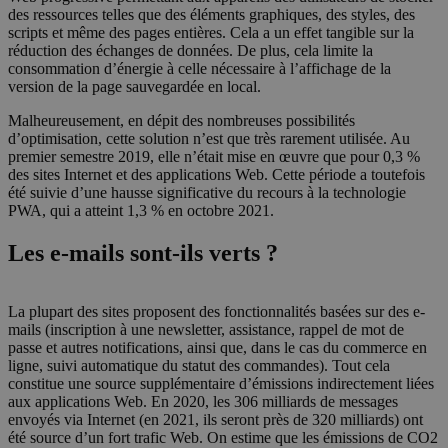
des ressources telles que des éléments graphiques, des styles, des
scripts et même des pages entières. Cela a un effet tangible sur la
réduction des échanges de données. De plus, cela limite la
consommation d’énergie à celle nécessaire à l’affichage de la
version de la page sauvegardée en local.
Malheureusement, en dépit des nombreuses possibilités
d’optimisation, cette solution n’est que très rarement utilisée. Au
premier semestre 2019, elle n’était mise en œuvre que pour 0,3 %
des sites Internet et des applications Web. Cette période a toutefois
été suivie d’une hausse significative du recours à la technologie
PWA, qui a atteint 1,3 % en octobre 2021.
Les e-mails sont-ils verts ?
La plupart des sites proposent des fonctionnalités basées sur des e-
mails (inscription à une newsletter, assistance, rappel de mot de
passe et autres notifications, ainsi que, dans le cas du commerce en
ligne, suivi automatique du statut des commandes). Tout cela
constitue une source supplémentaire d’émissions indirectement liées
aux applications Web. En 2020, les 306 milliards de messages
envoyés via Internet (en 2021, ils seront près de 320 milliards) ont
été source d’un fort trafic Web. On estime que les émissions de CO2