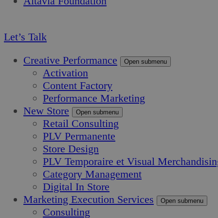
Altavia Foundation
FR
Let’s Talk
Creative Performance
Open submenu
Activation
Content Factory
Performance Marketing
New Store
Open submenu
Retail Consulting
PLV Permanente
Store Design
PLV Temporaire et Visual Merchandisin
Category Management
Digital In Store
Marketing Execution Services
Open submenu
Consulting