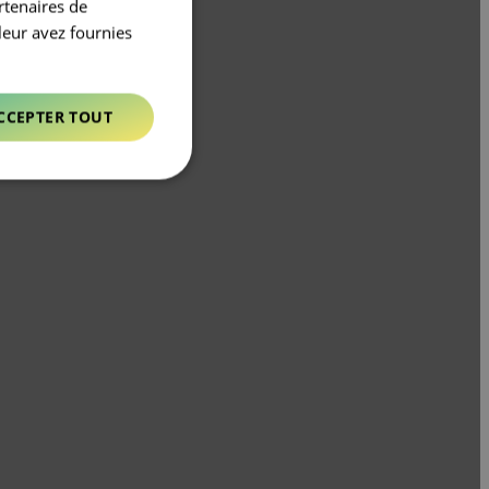
rtenaires de
leur avez fournies
CCEPTER TOUT