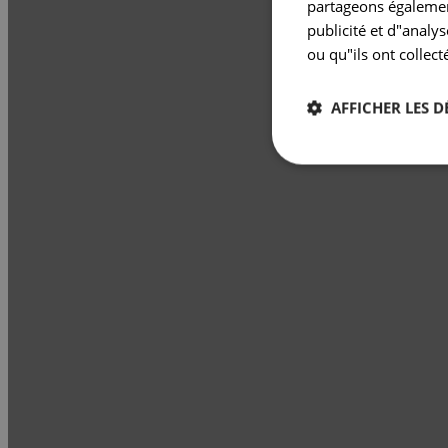
partageons également
publicité et d"analy
ou qu"ils ont collect
AFFICHER LES D