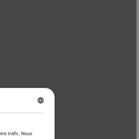
ENGLISH
FRENCH
tre trafic. Nous