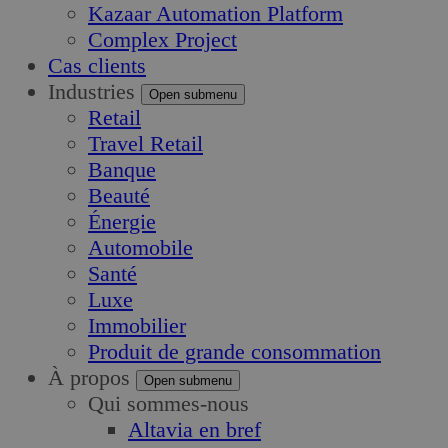
Kazaar Automation Platform
Complex Project
Cas clients
Industries
Open submenu
Retail
Travel Retail
Banque
Beauté
Énergie
Automobile
Santé
Luxe
Immobilier
Produit de grande consommation
À propos
Open submenu
Qui sommes-nous
Altavia en bref