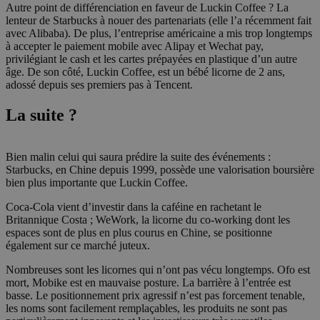
Autre point de différenciation en faveur de Luckin Coffee ? La
lenteur de Starbucks à nouer des partenariats (elle l’a récemment fait
avec Alibaba). De plus, l’entreprise américaine a mis trop longtemps
à accepter le paiement mobile avec Alipay et Wechat pay,
privilégiant le cash et les cartes prépayées en plastique d’un autre
âge. De son côté, Luckin Coffee, est un bébé licorne de 2 ans,
adossé depuis ses premiers pas à Tencent.
La suite ?
Bien malin celui qui saura prédire la suite des événements :
Starbucks, en Chine depuis 1999, possède une valorisation boursière
bien plus importante que Luckin Coffee.
Coca-Cola vient d’investir dans la caféine en rachetant le
Britannique Costa ; WeWork, la licorne du co-working dont les
espaces sont de plus en plus courus en Chine, se positionne
également sur ce marché juteux.
Nombreuses sont les licornes qui n’ont pas vécu longtemps. Ofo est
mort, Mobike est en mauvaise posture. La barrière à l’entrée est
basse. Le positionnement prix agressif n’est pas forcement tenable,
les noms sont facilement remplaçables, les produits ne sont pas