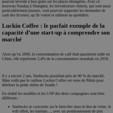
pouvoir investir à leur guise sur les places étrangères. Avec ce
nouveau Nasdaq à Shanghai, les investisseurs chinois, qui sont aussi
particulièrement joueurs, vont pouvoir supporter les demandes de
cash des licornes, qu’ils voient et utilisent au quotidien.
Luckin Coffee : le parfait exemple de la
capacité d’une start-up à comprendre son
marché
Alors qu’en 2000, la consommation de café était quasiment nulle en
Chine, elle représente 2,4% de la consommation mondiale en 2018.
Il y a encore 2 ans, Starbucks possédait près de 80 % du marché.
Mais voilà que le caribou Luckin Coffee est venu de Pékin pour
détrôner la petite sirène de Seattle !
En réalité les modèles et les USP des deux compagnies sont bien
différents :
Starbucks se concentre sur le bien-être dans le lieu de vente, le
wifi offert, les baristas…, avec un positionnement de prix