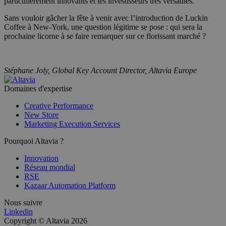
particulièrement innovants et les investisseurs très versatiles.
Sans vouloir gâcher la fête à venir avec l’introduction de Luckin
Coffee à New-York, une question légitime se pose : qui sera la
prochaine licorne à se faire remarquer sur ce florissant marché ?
Stéphane Joly, Global Key Account Director, Altavia Europe
Domaines d'expertise
Creative Performance
New Store
Marketing Execution Services
Pourquoi Altavia ?
Innovation
Réseau mondial
RSE
Kazaar Automation Platform
Nous suivre
Linkedin
Copyright © Altavia 2026