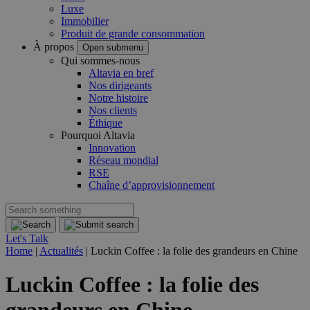
Luxe
Immobilier
Produit de grande consommation
À propos
Open submenu
Qui sommes-nous
Altavia en bref
Nos dirigeants
Notre histoire
Nos clients
Éthique
Pourquoi Altavia
Innovation
Réseau mondial
RSE
Chaîne d’approvisionnement
Let's Talk
Home
|
Actualités
|
Luckin Coffee : la folie des grandeurs en Chine
Luckin Coffee : la folie des