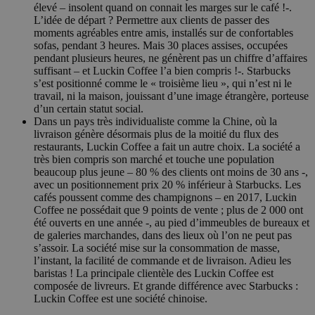
élevé – insolent quand on connait les marges sur le café !-.
L’idée de départ ? Permettre aux clients de passer des
moments agréables entre amis, installés sur de confortables
sofas, pendant 3 heures. Mais 30 places assises, occupées
pendant plusieurs heures, ne génèrent pas un chiffre d’affaires
suffisant – et Luckin Coffee l’a bien compris !-. Starbucks
s’est positionné comme le « troisième lieu », qui n’est ni le
travail, ni la maison, jouissant d’une image étrangère, porteuse
d’un certain statut social.
Dans un pays très individualiste comme la Chine, où la
livraison génère désormais plus de la moitié du flux des
restaurants, Luckin Coffee a fait un autre choix. La société a
très bien compris son marché et touche une population
beaucoup plus jeune – 80 % des clients ont moins de 30 ans -,
avec un positionnement prix 20 % inférieur à Starbucks. Les
cafés poussent comme des champignons – en 2017, Luckin
Coffee ne possédait que 9 points de vente ; plus de 2 000 ont
été ouverts en une année -, au pied d’immeubles de bureaux et
de galeries marchandes, dans des lieux où l’on ne peut pas
s’assoir. La société mise sur la consommation de masse,
l’instant, la facilité de commande et de livraison. Adieu les
baristas ! La principale clientèle des Luckin Coffee est
composée de livreurs. Et grande différence avec Starbucks :
Luckin Coffee est une société chinoise.