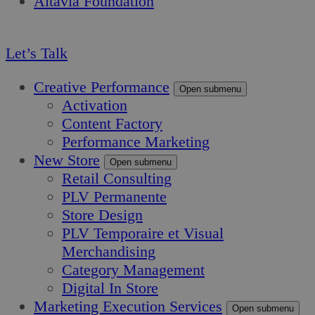
Altavia Foundation
FR
Let’s Talk
Creative Performance
Open submenu
Activation
Content Factory
Performance Marketing
New Store
Open submenu
Retail Consulting
PLV Permanente
Store Design
PLV Temporaire et Visual
Merchandising
Category Management
Digital In Store
Marketing Execution Services
Open submenu