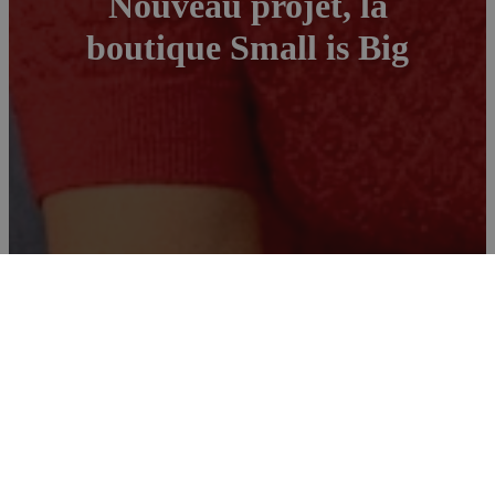
Nouveau projet, la
boutique Small is Big