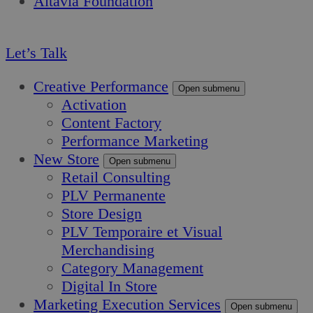
Altavia Foundation
FR
Let’s Talk
Creative Performance
Open submenu
Activation
Content Factory
Performance Marketing
New Store
Open submenu
Retail Consulting
PLV Permanente
Store Design
PLV Temporaire et Visual
Merchandising
Category Management
Digital In Store
Marketing Execution Services
Open submenu