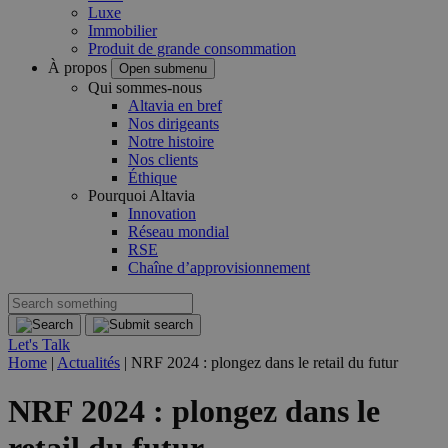
Luxe
Immobilier
Produit de grande consommation
À propos
Open submenu
Qui sommes-nous
Altavia en bref
Nos dirigeants
Notre histoire
Nos clients
Éthique
Pourquoi Altavia
Innovation
Réseau mondial
RSE
Chaîne d’approvisionnement
Let's Talk
Home
|
Actualités
|
NRF 2024 : plongez dans le retail du futur
NRF 2024 : plongez dans le