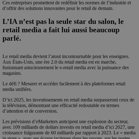
Ces entreprises promettent de redéfinir les normes de l’industrie et
d’offrir des solutions innovantes pour le retail de demain.
L’IA n’est pas la seule star du salon, le
retail media a fait lui aussi beaucoup
parlé.
Le retail media devient l’atout incontournable pour les enseignes.
Aux États-Unis, une ère 2.0 du retail media est en marche,
fusionnant astucieusement le e-retail media avec la puissance des
magasins.
Le défi ? Mesurer et accéder facilement à des plateformes retail
media unifiées.
D’ici 2025, les investissements en retail media surpasseront ceux de
la télévision, démontrant une efficacité redoutable en termes
d’attention et de conversion.
Les prévisions d’eMarketers anticipent une explosion du secteur,
avec 109 milliards de dollars investis en retail media d’ici 2027, une
croissance fulgurante de 60 milliards par rapport à 2023. Le « media
in store », avec ses écrans tactiques dans les rayons, sur les portes