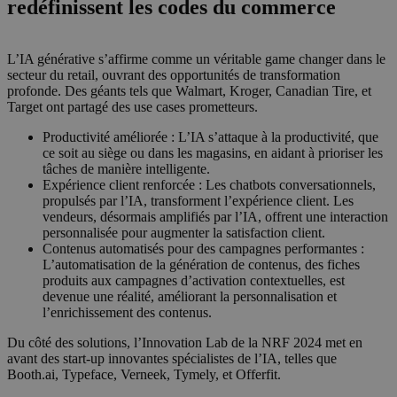
redéfinissent les codes du commerce
L’IA générative s’affirme comme un véritable game changer dans le
secteur du retail, ouvrant des opportunités de transformation
profonde. Des géants tels que Walmart, Kroger, Canadian Tire, et
Target ont partagé des use cases prometteurs.
Productivité améliorée : L’IA s’attaque à la productivité, que
ce soit au siège ou dans les magasins, en aidant à prioriser les
tâches de manière intelligente.
Expérience client renforcée : Les chatbots conversationnels,
propulsés par l’IA, transforment l’expérience client. Les
vendeurs, désormais amplifiés par l’IA, offrent une interaction
personnalisée pour augmenter la satisfaction client.
Contenus automatisés pour des campagnes performantes :
L’automatisation de la génération de contenus, des fiches
produits aux campagnes d’activation contextuelles, est
devenue une réalité, améliorant la personnalisation et
l’enrichissement des contenus.
Du côté des solutions, l’Innovation Lab de la NRF 2024 met en
avant des start-up innovantes spécialistes de l’IA, telles que
Booth.ai, Typeface, Verneek, Tymely, et Offerfit.