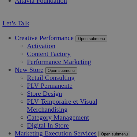
Altavia Foundation
FR
Let’s Talk
Creative Performance
Open submenu
Activation
Content Factory
Performance Marketing
New Store
Open submenu
Retail Consulting
PLV Permanente
Store Design
PLV Temporaire et Visual
Merchandising
Category Management
Digital In Store
Marketing Execution Services
Open submenu