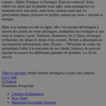
valeurs «
Rider, Protéger et Partager. Tout est connecté. Nous
ridons les spots que la planète nous offre, nous partageons ces
moments avec nos amis, mais nous voulons aussi que les
générations futures puissent en profiter autant que nous
» raconte la
marque.
Mais si la marque est née en ligne, elle s’est ensuite développée à
travers des points de vente physiques, multipliant les boutiques à son
nom (à Annecy, Lyon, Toulouse, Bordeaux, les 2 Alpes, Hossegor
et Biarritz), les shops in shops et les corners. Picture a désormais un
rayonnement international, dans 30 pays – 700 points de vente, lui
permettant d’aller à la rencontre de ses clients, heureux de pouvoir
toucher et essayer les différentes gammes de produits. La clé du
succès.
Thierry Strickler
, Retail Market Intelligence Lead chez Altavia.
Let’s Talk
Domaines d'expertise
Creative Performance
New Store
Marketing Execution Services