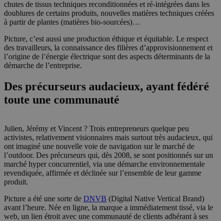
chutes de tissus techniques reconditionnées et ré-intégrées dans les
doublures de certains produits, nouvelles matières techniques créées
à partir de plantes (matières bio-sourcées)…
Picture, c’est aussi une production éthique et équitable. Le respect
des travailleurs, la connaissance des filières d’approvisionnement et
l’origine de l’énergie électrique sont des aspects déterminants de la
démarche de l’entreprise.
Des précurseurs audacieux, ayant fédéré
toute une communauté
Julien, Jérémy et Vincent ? Trois entrepreneurs quelque peu
activistes, relativement visionnaires mais surtout très audacieux, qui
ont imaginé une nouvelle voie de navigation sur le marché de
l’outdoor. Des précurseurs qui, dès 2008, se sont positionnés sur un
marché hyper concurrentiel, via une démarche environnementale
revendiquée, affirmée et déclinée sur l’ensemble de leur gamme
produit.
Picture a été une sorte de
DNVB
(Digital Native Vertical Brand)
avant l’heure. Née en ligne, la marque a immédiatement tissé, via le
web, un lien étroit avec une communauté de clients adhérant à ses