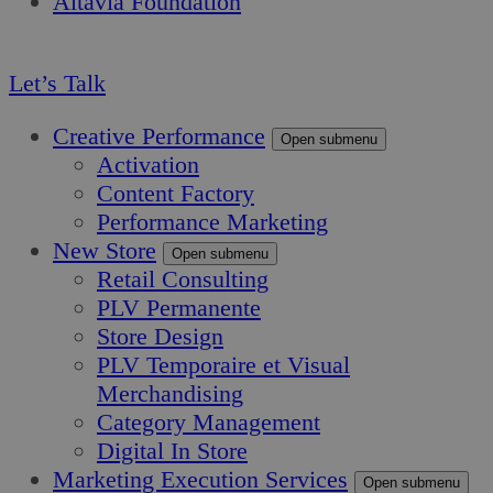
Altavia Foundation
FR
Let’s Talk
Creative Performance
Open submenu
Activation
Content Factory
Performance Marketing
New Store
Open submenu
Retail Consulting
PLV Permanente
Store Design
PLV Temporaire et Visual
Merchandising
Category Management
Digital In Store
Marketing Execution Services
Open submenu