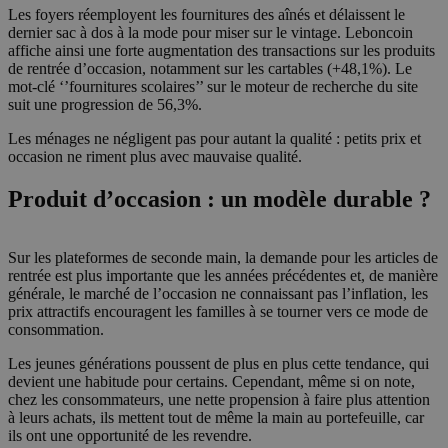
Les foyers réemployent les fournitures des aînés et délaissent le
dernier sac à dos à la mode pour miser sur le vintage. Leboncoin
affiche ainsi une forte augmentation des transactions sur les produits
de rentrée d’occasion, notamment sur les cartables (+48,1%). Le
mot-clé ‘’fournitures scolaires’’ sur le moteur de recherche du site
suit une progression de 56,3%.
Les ménages ne négligent pas pour autant la qualité : petits prix et
occasion ne riment plus avec mauvaise qualité.
Produit d’occasion : un modèle durable ?
Sur les plateformes de seconde main, la demande pour les articles de
rentrée est plus importante que les années précédentes et, de manière
générale, le marché de l’occasion ne connaissant pas l’inflation, les
prix attractifs encouragent les familles à se tourner vers ce mode de
consommation.
Les jeunes générations poussent de plus en plus cette tendance, qui
devient une habitude pour certains. Cependant, même si on note,
chez les consommateurs, une nette propension à faire plus attention
à leurs achats, ils mettent tout de même la main au portefeuille, car
ils ont une opportunité de les revendre.