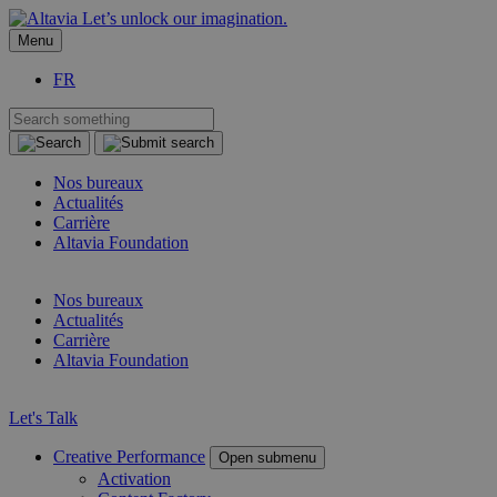
Let’s unlock our imagination.
Menu
FR
Nos bureaux
Actualités
Carrière
Altavia Foundation
FR
Nos bureaux
Actualités
Carrière
Altavia Foundation
FR
Let's Talk
Creative Performance
Open submenu
Activation