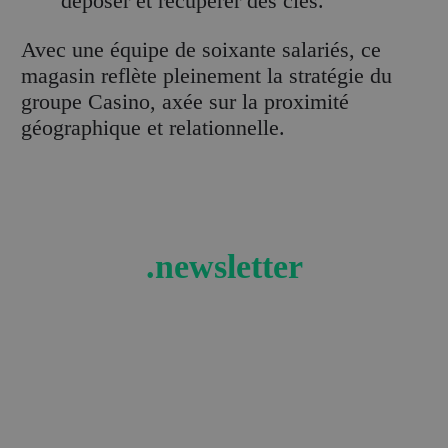
déposer et récupérer des clés.
Avec une équipe de soixante salariés, ce
magasin reflète pleinement la stratégie du
groupe Casino, axée sur la proximité
géographique et relationnelle.
.newsletter
Recevez les actualités et tendances retail en
exclusivité !
Je m’abonne