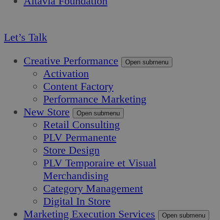
Altavia Foundation
FR
Let’s Talk
Creative Performance
Open submenu
Activation
Content Factory
Performance Marketing
New Store
Open submenu
Retail Consulting
PLV Permanente
Store Design
PLV Temporaire et Visual
Merchandising
Category Management
Digital In Store
Marketing Execution Services
Open submenu