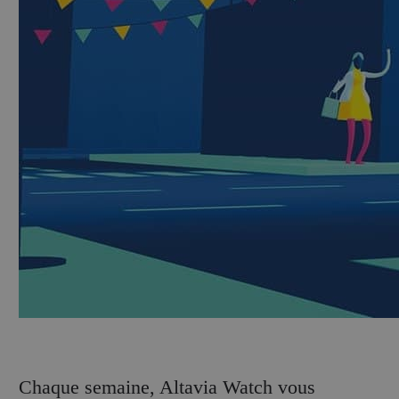
C
haque semaine, Altavia Watch vous