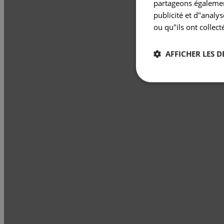
partageons également
publicité et d"analy
ou qu"ils ont collect
AFFICHER LES D