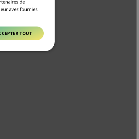
rtenaires de
leur avez fournies
CCEPTER TOUT