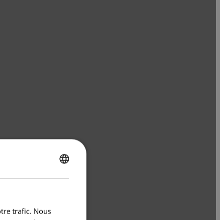
ENGLISH
FRENCH
tre trafic. Nous