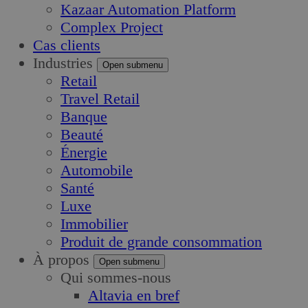
Kazaar Automation Platform
Complex Project
Cas clients
Industries
Open submenu
Retail
Travel Retail
Banque
Beauté
Énergie
Automobile
Santé
Luxe
Immobilier
Produit de grande consommation
À propos
Open submenu
Qui sommes-nous
Altavia en bref