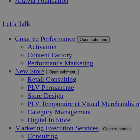
Altavia Foundation
FR
Let’s Talk
Creative Performance
Open submenu
Activation
Content Factory
Performance Marketing
New Store
Open submenu
Retail Consulting
PLV Permanente
Store Design
PLV Temporaire et Visual Merchandisin
Category Management
Digital In Store
Marketing Execution Services
Open submenu
Consulting