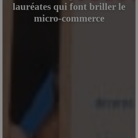
lauréates qui font briller le
micro-commerce