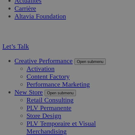
Actualités
Carrière
Altavia Foundation
FR
EN
Let’s Talk
Creative Performance
Open submenu
Activation
Content Factory
Performance Marketing
New Store
Open submenu
Retail Consulting
PLV Permanente
Store Design
PLV Temporaire et Visual
Merchandising