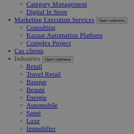
Category Management
Digital In Store
Marketing Execution Services
Open submenu
Consulting
Kazaar Automation Platform
Complex Project
Cas clients
Industries
Open submenu
Retail
Travel Retail
Banque
Beauté
Énergie
Automobile
Santé
Luxe
Immobilier