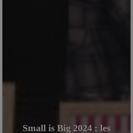
Small is Big 2024 : les