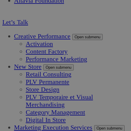
Altavia Foundation
FR
Let’s Talk
Creative Performance
Open submenu
Activation
Content Factory
Performance Marketing
New Store
Open submenu
Retail Consulting
PLV Permanente
Store Design
PLV Temporaire et Visual
Merchandising
Category Management
Digital In Store
Marketing Execution Services
Open submenu