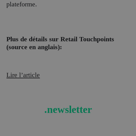
plateforme.
Plus de détails sur Retail Touchpoints
(source en anglais):
Lire l’article
.newsletter
Recevez les actualités et tendances retail en
exclusivité !