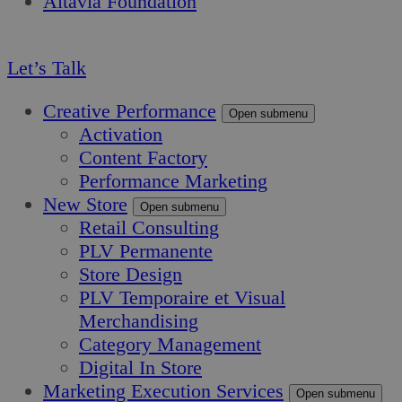
Altavia Foundation
FR
Let’s Talk
Creative Performance
Open submenu
Activation
Content Factory
Performance Marketing
New Store
Open submenu
Retail Consulting
PLV Permanente
Store Design
PLV Temporaire et Visual
Merchandising
Category Management
Digital In Store
Marketing Execution Services
Open submenu