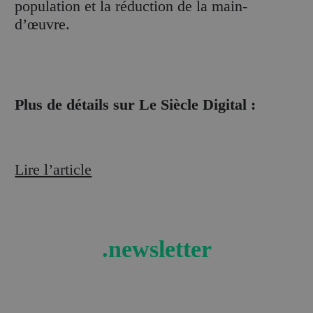
population et la réduction de la main-
d’œuvre.
Plus de détails sur Le Siècle Digital :
Lire l’article
.newsletter
Recevez les actualités et tendances retail en
exclusivité !