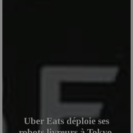
Uber Eats déploie ses
robots livreurs à Tokyo.