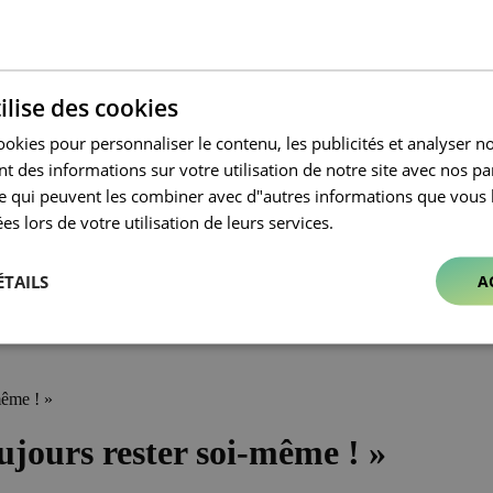
ilise des cookies
ookies pour personnaliser le contenu, les publicités et analyser no
 des informations sur votre utilisation de notre site avec nos pa
se qui peuvent les combiner avec d"autres informations que vous 
ées lors de votre utilisation de leurs services.
ÉTAILS
A
même ! »
oujours rester soi-même ! »