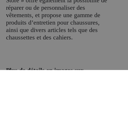
Store » offre également la possibilité de
réparer ou de personnaliser des
vêtements, et propose une gamme de
produits d’entretien pour chaussures,
ainsi que divers articles tels que des
chaussettes et des cahiers.
Plus de détails en images sur
RetailDetail :
Lire l’article