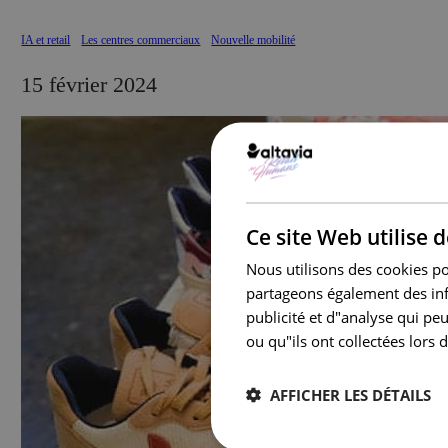
IA et retail
Les centres commerciaux
Nouvelle mobilité
15 février 2024
Ce site Web utilise 
Nous utilisons des cookies pou
partageons également des info
publicité et d"analyse qui pe
ou qu"ils ont collectées lors d
AFFICHER LES DÉTAILS