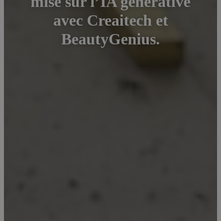
mise sur l’IA générative
avec Creaitech et
BeautyGenius.