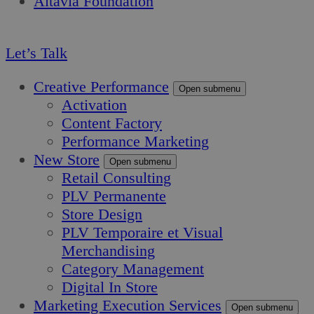
Altavia Foundation
FR
Let’s Talk
Creative Performance
Open submenu
Activation
Content Factory
Performance Marketing
New Store
Open submenu
Retail Consulting
PLV Permanente
Store Design
PLV Temporaire et Visual
Merchandising
Category Management
Digital In Store
Marketing Execution Services
Open submenu