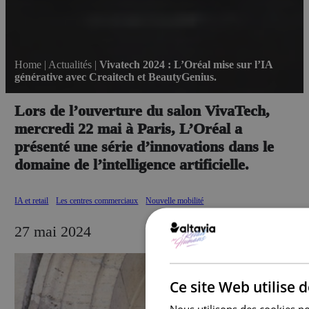
Home
|
Actualités
|
Vivatech 2024 : L’Oréal mise sur l’IA
générative avec Creaitech et BeautyGenius.
Lors de l’ouverture du salon VivaTech,
mercredi 22 mai à Paris, L’Oréal a
présenté une série d’innovations dans le
domaine de l’intelligence artificielle.
IA et retail
Les centres commerciaux
Nouvelle mobilité
27 mai 2024
Ce site Web utilise 
Nous utilisons des cookies pou