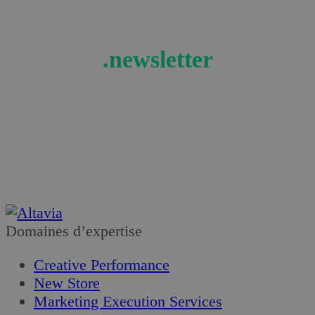
.newsletter
Recevez les actualités et tendances retail en
exclusivité !
Je m’abonne
Domaines d’expertise
Creative Performance
New Store
Marketing Execution Services